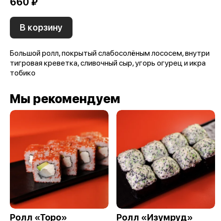
660 ₽
В корзину
Большой ролл, покрытый слабосолёным лососем, внутри
тигровая креветка, сливочный сыр, угорь огурец и икра
тобико
Мы рекомендуем
Ролл «Торо»
Ролл «Изумруд»