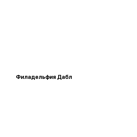
Филадельфия Дабл