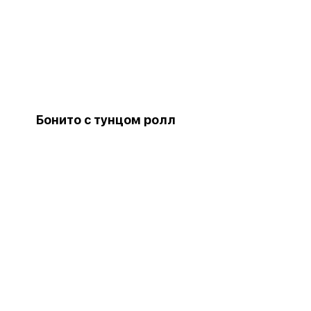
Бонито с тунцом ролл