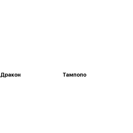
 Дракон
Тампопо