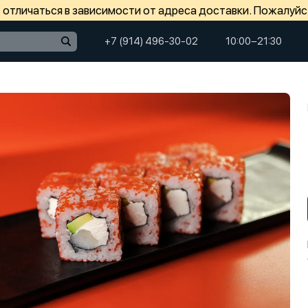
отличаться в зависимости от адреса доставки. Пожалуйс
+7 (914) 496-30-02
10:00−21:30