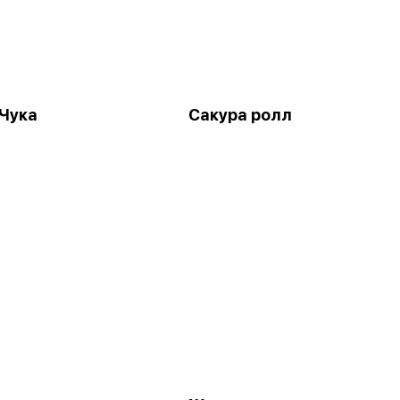
Чука
Сакура ролл