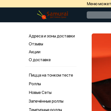
Меню может 
Адреса и зоны доставки
Отзывы
Акции
О доставке
Пицца на тонком тесте
Роллы
Новые Сеты
Запечённые роллы
Темпурные роллы