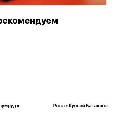
рекомендуем
зумруд»
Ролл «Кунсей Батакон»