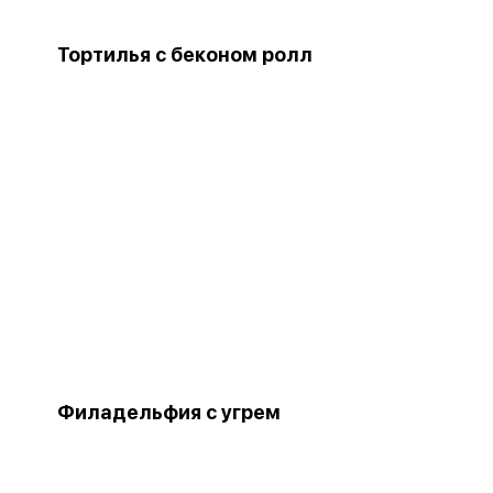
Тортилья с беконом ролл
Филадельфия с угрем