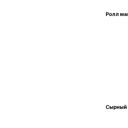
Ролл ма
Сырный 