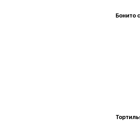
Бонито 
Тортиль