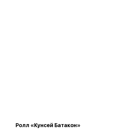
Ролл «Кунсей Батакон»