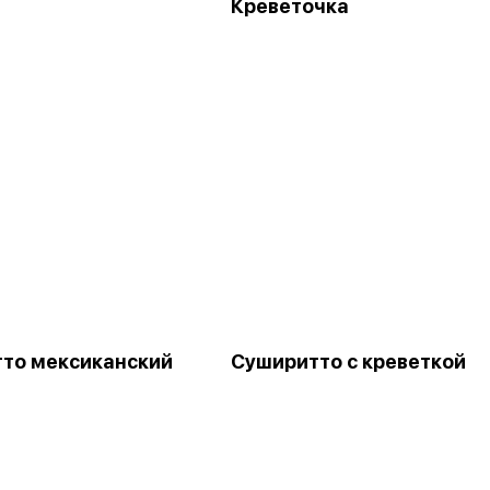
Креветочка
то мексиканский
Суширитто с креветкой