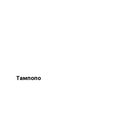
Тампопо