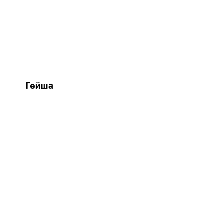
Гейша