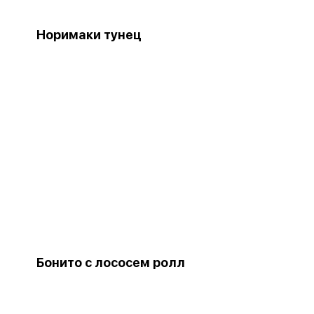
Норимаки тунец
Бонито с лососем ролл