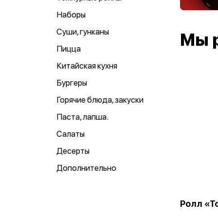
Наборы
Суши, гунканы
Мы 
Пицца
Китайская кухня
Бургеры
Горячие блюда, закуски
Паста, лапша.
Салаты
Десерты
Дополнительно
Ролл «Т