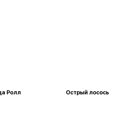
да Ролл
Острый лосось