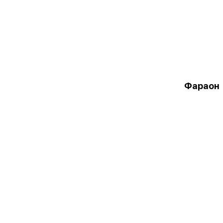
Фараон