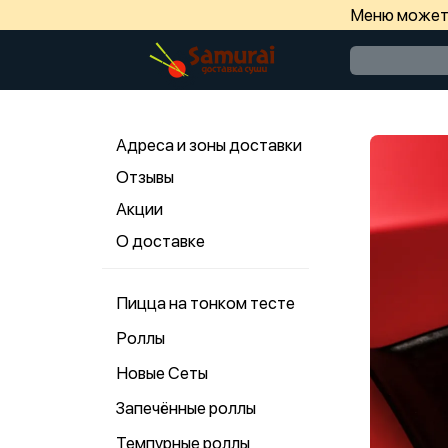
Меню может 
Адреса и зоны доставки
Отзывы
Акции
О доставке
Пицца на тонком тесте
Роллы
Новые Сеты
Запечённые роллы
Темпурные роллы