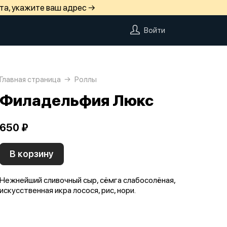
та, укажите ваш адрес →
Войти
Главная страница
Роллы
Филадельфия Люкс
650 ₽
В корзину
Нежнейший сливочный сыр, сёмга слабосолёная,
искусственная икра лосося, рис, нори.