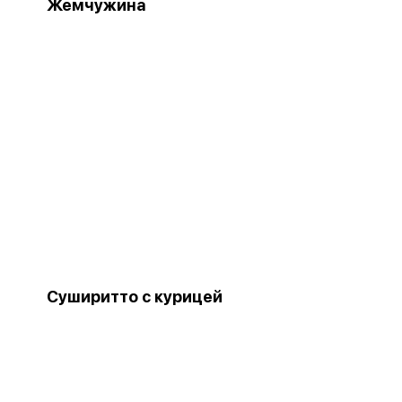
Жемчужина
Суширитто с курицей