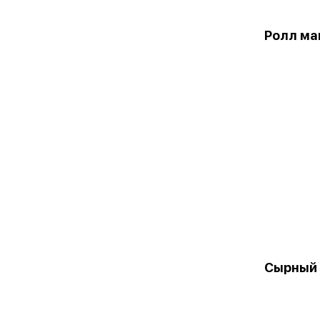
Ролл ма
Сырный 