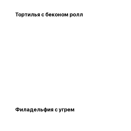
Тортилья с беконом ролл
Филадельфия с угрем