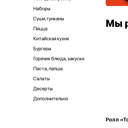
Наборы
Суши, гунканы
Мы 
Пицца
Китайская кухня
Бургеры
Горячие блюда, закуски
Паста, лапша.
Салаты
Десерты
Дополнительно
Ролл «Т