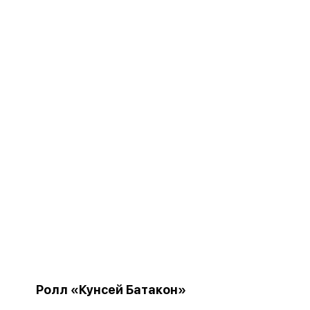
Ролл «Кунсей Батакон»