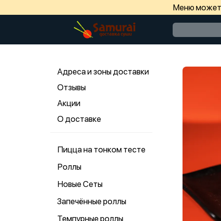
Меню может 
Адреса и зоны доставки
Отзывы
Акции
О доставке
Пицца на тонком тесте
Роллы
Новые Сеты
Запечённые роллы
Темпурные роллы