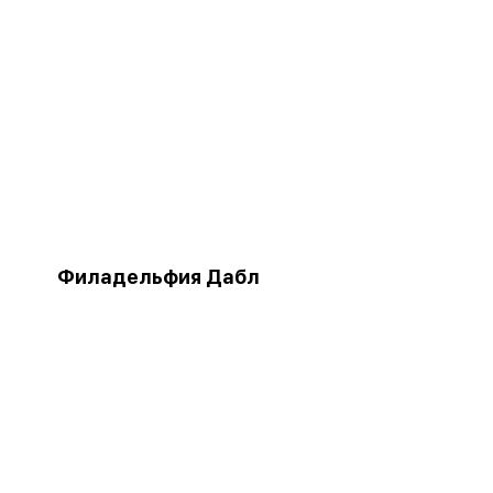
Филадельфия Дабл