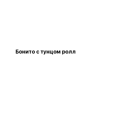
Бонито с тунцом ролл