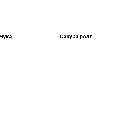
Чука
Сакура ролл