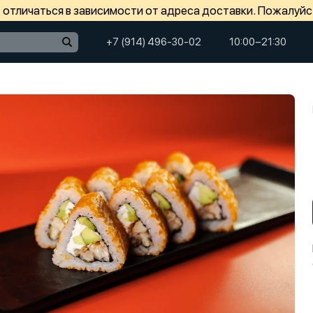
отличаться в зависимости от адреса доставки. Пожалуйс
+7 (914) 496-30-02
10:00−21:30