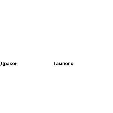
 Дракон
Тампопо