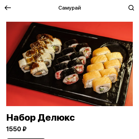
Самурай
Набор Делюкс
1550 ₽