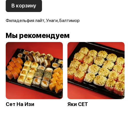
В корзину
Филадельфия лайт, Унаги, Балтимор
Мы рекомендуем
Сет На Изи
Яки СЕТ