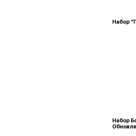
Набор "
Набор Б
Обновл