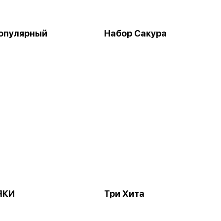
опулярный
Набор Сакура
ЯКИ
Три Хита