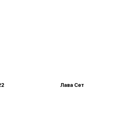
22
Лава Сет