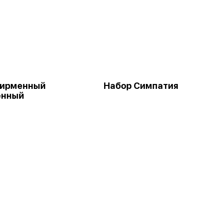
Фирменный
Набор Симпатия
ённый