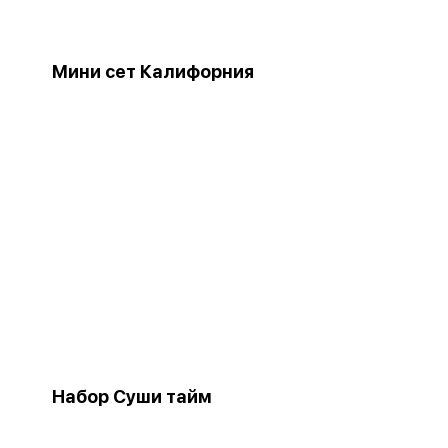
Мини сет Калифорния
Набор Суши тайм