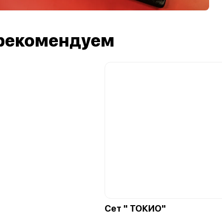
рекомендуем
Сет " ТОКИО"