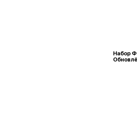
Набор 
Обновл