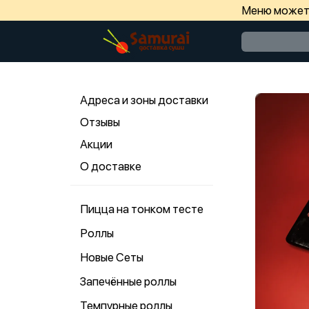
Меню может 
Адреса и зоны доставки
Отзывы
Акции
О доставке
Пицца на тонком тесте
Роллы
Новые Сеты
Запечённые роллы
Темпурные роллы