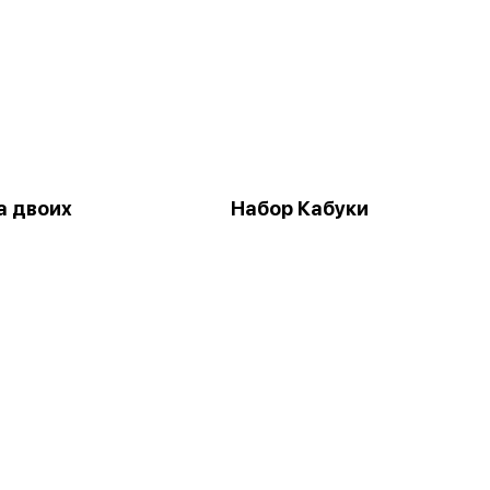
а двоих
Набор Кабуки