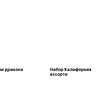
ри дракона
Набор Калифорния
ассорти