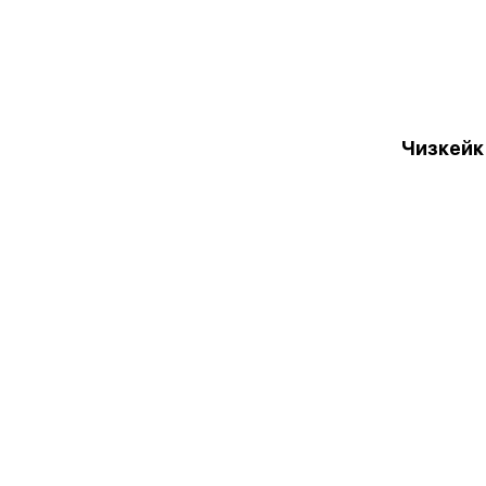
Чизкейк