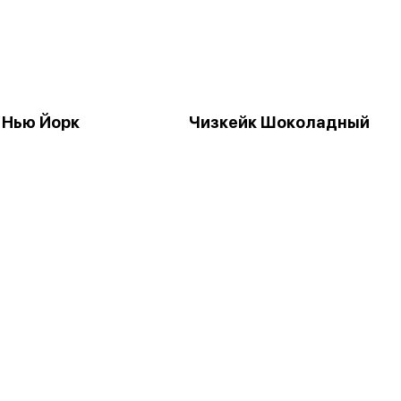
 Нью Йорк
Чизкейк Шоколадный