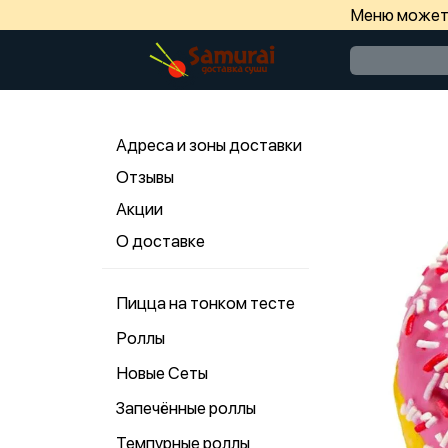
Меню может 
Адреса и зоны доставки
Отзывы
Акции
О доставке
Пицца на тонком тесте
Роллы
Новые Сеты
Запечённые роллы
Темпурные роллы