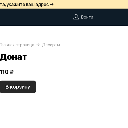
та, укажите ваш адрес →
Войти
Главная страница
Десерты
Донат
110 ₽
В корзину