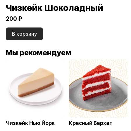
Чизкейк Шоколадный
200 ₽
В корзину
Мы рекомендуем
Чизкейк Нью Йорк
Красный Бархат