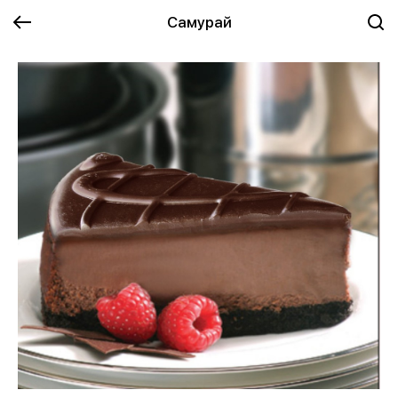
Самурай