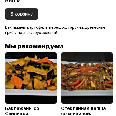
550 ₽
В корзину
Баклажаны, картофель, перец болгарский, древесные
грибы, чеснок, соус солёный.
Мы рекомендуем
Баклажаны со
Стеклянная лапша
Свининой
со свининой.