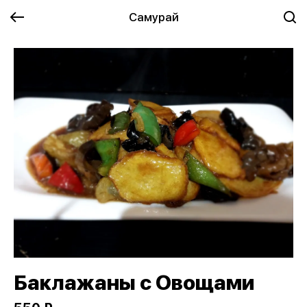
Самурай
Баклажаны с Овощами