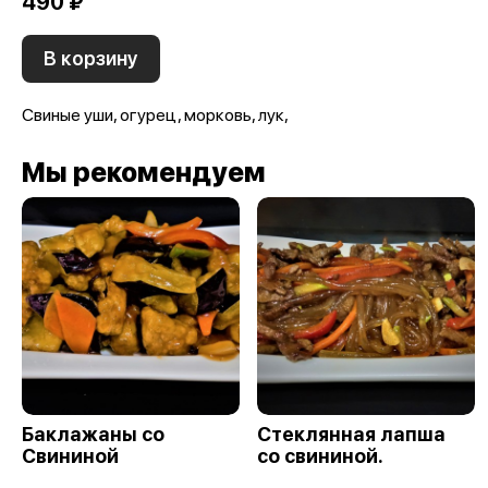
490 ₽
В корзину
Свиные уши, огурец, морковь, лук,
Мы рекомендуем
Баклажаны со
Стеклянная лапша
Свининой
со свининой.