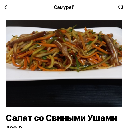
Самурай
Салат со Свиными Ушами