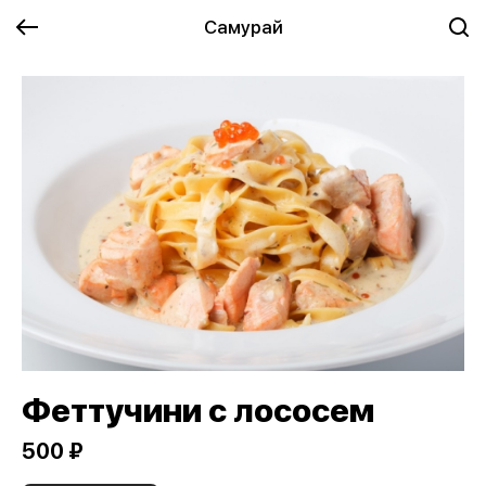
Самурай
Феттучини с лососем
500 ₽