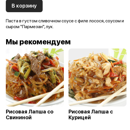
В корзину
Паста в густом сливочном соусе с филе лосося, соусом и
сыром "Пармезан", лук.
Мы рекомендуем
Рисовая Лапша со
Рисовая Лапша с
Свининой
Курицей