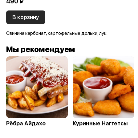
490 ₽
В корзину
Свинина карбонат, картофельные дольки, лук.
Мы рекомендуем
Рёбра Айдахо
Куринные Наггетсы