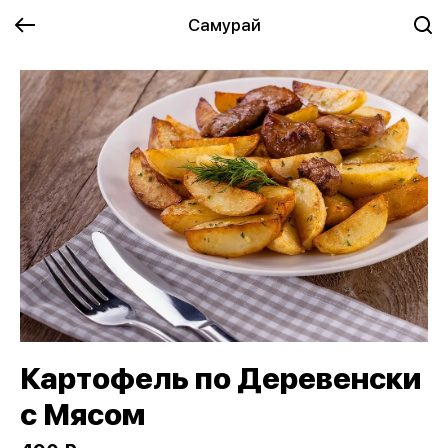
Самурай
Картофель по Деревенски
с Мясом