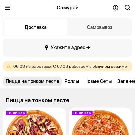
Самурай
Доставка
Самовывоз
Укажите адрес →
06.08
не
работаем.
С
07.08
работаем
в
обычном
режиме
Пицца на тонком тесте
Роллы
Новые Сеты
Запечё
Пицца на тонком тесте
НОВИНКА
НОВИНКА